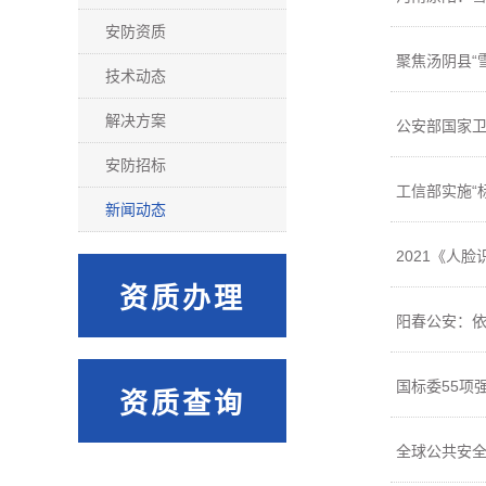
安防资质
聚焦汤阴县“
技术动态
解决方案
公安部国家卫
安防招标
工信部实施“
新闻动态
2021《人
资质办理
阳春公安：依
国标委55项
资质查询
全球公共安全