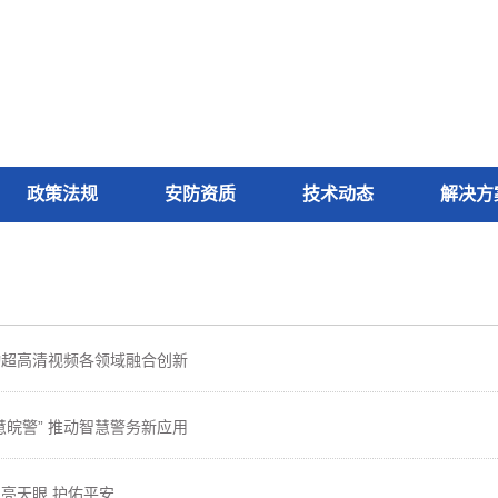
政策法规
安防资质
技术动态
解决方
动超高清视频各领域融合创新
慧皖警” 推动智慧警务新应用
亮天眼 护佑平安