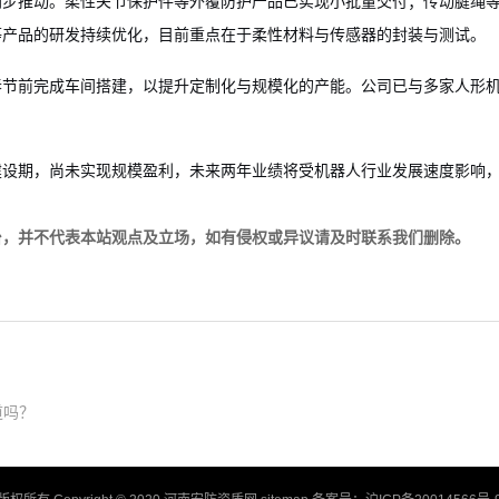
同步推动。柔性关节保护件等外覆防护产品已实现小批量交付；传动腱绳
等产品的研发持续优化，目前重点在于柔性材料与传感器的封装与测试。
春节前完成车间搭建，以提升定制化与规模化的产能。公司已与多家人形
建设期，尚未实现规模盈利，未来两年业绩将受机器人行业发展速度影响
台，并不代表本站观点及立场，如有侵权或异议请及时联系我们删除。
道吗？