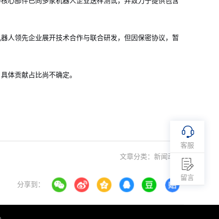
等核心部件已向多家机器人企业送样测试，并致力于提供包含
机器人领先企业展开技术合作与联合研发，但因保密协议，暂
，具体贡献占比尚不确定。
客服
文章分类：
新闻动态
留言
分享到：