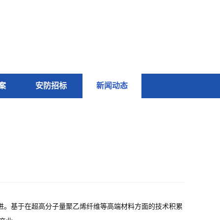
案
安防招标
新闻动态
推进。基于在超高分子量聚乙烯纤维等高端材料方面的技术积累