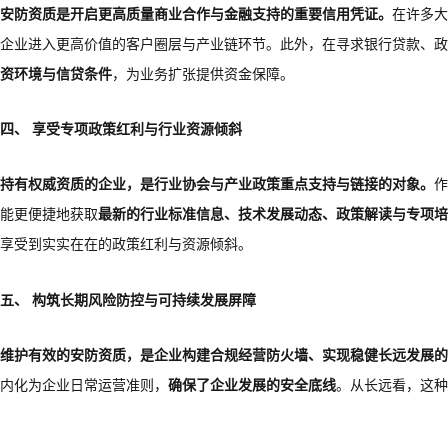
安防资质是开启更高质量商业合作与金融支持的重要信用凭证。
在许多大
企业进入更高价值的客户圈层与产业链环节。此外，在寻求银行贷款、政
资环境与信贷条件
，为业务扩张提供资金保障。
四、 享受专项政策红利与行业资源倾斜
持有权威资质的企业，是行业协会与产业政策重点支持与链接的对象。
作
能更便捷地获取
最新的行业标准信息、技术发展动态、政策解读与专项培
享受到实实在在的政策红利与资源倾斜。
五、 构筑长期风险防控与可持续发展屏障
维护有效的安防资质，是企业构建合规经营防火墙、实现稳健长远发展的
内化为企业日常运营准则，
确保了企业发展的安全底线
。从长远看，这种