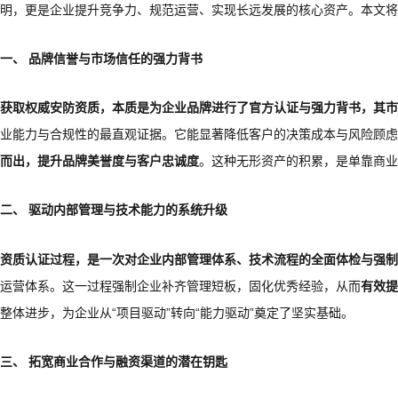
明，更是企业提升竞争力、规范运营、实现长远发展的核心资产。本文将
一、 品牌信誉与市场信任的强力背书
获取权威安防资质，本质是为企业品牌进行了官方认证与强力背书，其市
业能力与合规性的最直观证据。它能显著降低客户的决策成本与风险顾虑
而出，提升品牌美誉度与客户忠诚度
。这种无形资产的积累，是单靠商业
二、 驱动内部管理与技术能力的系统升级
资质认证过程，是一次对企业内部管理体系、技术流程的全面体检与强制
运营体系。这一过程强制企业补齐管理短板，固化优秀经验，从而
有效提
整体进步，为企业从“项目驱动”转向“能力驱动”奠定了坚实基础。
三、 拓宽商业合作与融资渠道的潜在钥匙