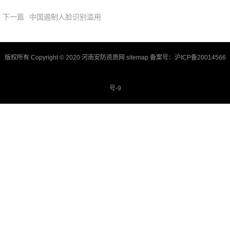
下一篇
中国遏制人脸识别滥用
版权所有 Copyright © 2020 河南安防资质网
sitemap
备案号：
沪ICP备20014566
号-9