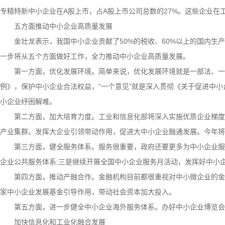
专精特新中小企业在A股上市，占A股上市公司总数的27%。这些企业
五方面推动中小企业高质量发展
金壮龙表示，我国中小企业贡献了50%的税收、60%以上的国内生产总
一步将从五个方面做好工作，全力推动中小企业高质量发展。
第一方面，优化发展环境。简单来说，优化发展环境就是一部法、一个条
例》，保护中小企业合法权益，“一个意见”就是深入贯彻《关于促进中小
小企业纾困解难。
第二方面，加大培育力度。工业和信息化部将深入实施优质企业梯度培
产业集群。发挥大企业引领带动作用，促进大中小企业融通发展。今年将
第三方面，健全服务体系。服务很重要，政府还要更多为中小企业服务
企业公共服务体系;三是继续开展全国中小企业服务月活动，发挥好中小
第四方面，推动产融合作。金融机构目前都很重视对中小微企业的金融
家中小企业发展基金引导作用，带动社会资本加大投入。
第五方面，进一步健全中小企业海外服务体系。办好中小企业博览会
加快信息化和工业化融合发展