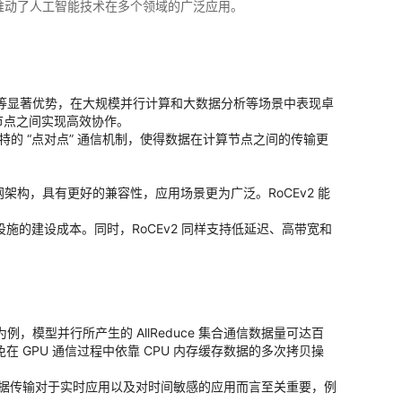
推动了人工智能技术在多个领域的广泛应用。
展性等显著优势，在大规模并行计算和大数据分析等场景中表现卓
节点之间实现高效协作。
独特的 “点对点” 通信机制，使得数据在计算节点之间的传输更
太网架构，具有更好的兼容性，应用场景更为广泛。RoCEv2 能
施的建设成本。同时，RoCEv2 同样支持低延迟、高带宽和
，模型并行所产生的 AllReduce 集合通信数据量可达百
在 GPU 通信过程中依靠 CPU 内存缓存数据的多次拷贝操
数据传输对于实时应用以及对时间敏感的应用而言至关重要，例