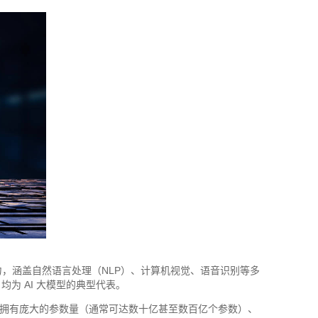
，涵盖自然语言处理（NLP）、计算机视觉、语音识别等多
等，均为 AI 大模型的典型代表。
包括拥有庞大的参数量（通常可达数十亿甚至数百亿个参数）、