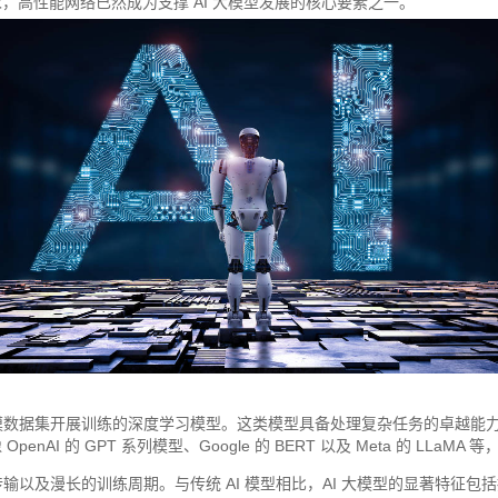
高性能网络已然成为支撑 AI 大模型发展的核心要素之一。
模数据集开展训练的深度学习模型。这类模型具备处理复杂任务的卓越能力
 的 GPT 系列模型、Google 的 BERT 以及 Meta 的 LLaMA 
输以及漫长的训练周期。与传统 AI 模型相比，AI 大模型的显著特征