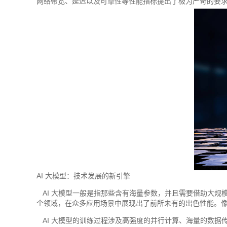
网络带宽、延迟以及可靠性等性能指标提出了极为严苛的要求，
AI 大模型：技术发展的新引擎
AI 大模型一般是指那些含有海量参数，并且需要借助大规
个领域，在众多应用场景中展现出了前所未有的出色性能。像 OpenAI
AI 大模型的训练过程涉及高强度的并行计算、海量的数据传