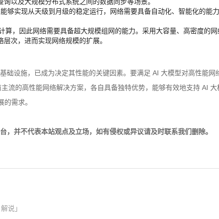
查询以及大规模分布式系统之间的数据同步等场景。
训练能够实现从天级到月级的稳定运行，网络需要具备自动化、智能化的能
算，因此网络需要具备超大规模组网的能力。采用大容量、高密度的网络设备，如 
络层次，进而实现网络规模的扩展。
的重要基础设施，已成为决定其性能的关键因素。要满足 AI 大模型对高性
v2 作为当前主流的高性能网络解决方案，各自具备独特优势，能够有效地支持 
发展的需求。
台，并不代表本站观点及立场，如有侵权或异议请及时联系我们删除。
 解说」