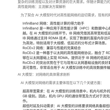
复杂的训练流程以及对计算资源的巨大需求。伴随计算能力的
高性能网络：主流解决方案解析
为了契合 AI 大模型时代对高性能网络的迫切需求，现有的网络技术
InfiniBand 网络：高性能计算的得力助手
InfiniBand 是一种应用于高性能计算（HPC）
越。在 AI 大模型的训练环节，IB 网络凭借其高带宽
IB 网络通过支持 RDMA 技术，实现了数据的直接内存
为高效，特别适用于大规模、低延迟的分布式计算场景。
RoCEv2 网络：兼容与性能的完美结合
RoCEv2 是一种基于以太网的高性能网络协议，融合了 R
够在以太网基础上实现 RDMA，提供近乎 IB 网络的低
RoCEv2 的突出优势在于它与现有以太网基础设施的良
高可靠性，非常适合用于 AI 大模型训练中的高效数据传
AI 大模型：对网络的具体需求剖析
AI 大模型对网络的需求主要体现在以下几个关键方面：
超高带宽需求：在 AI 大模型的训练场景中，机内与机外的
GB 级别。因此，机内 GPU 间的通信带宽及方式对于流
作。
超低时延及抖动需求：AI 大模型的训练要求网络具备